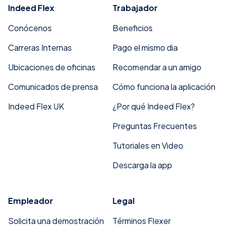
Indeed Flex
Trabajador
Conócenos
Beneficios
Carreras Internas
Pago el mismo dia
Ubicaciones de oficinas
Recomendar a un amigo
Comunicados de prensa
Cómo funciona la aplicación
Indeed Flex UK
¿Por qué Indeed Flex?
Preguntas Frecuentes
Tutoriales en Video
Descarga la app
Empleador
Legal
Solicita una demostración
Términos Flexer