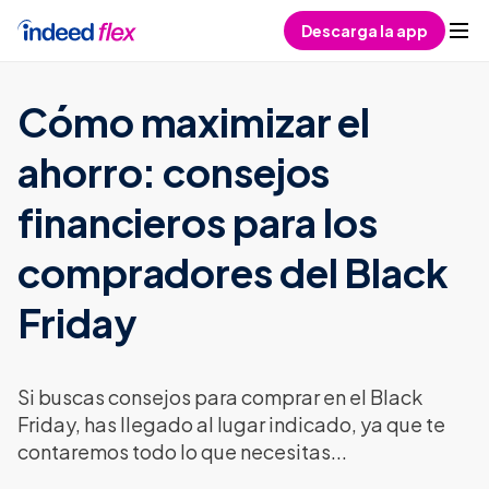
Skip to content
Descarga la app
Cómo maximizar el
ahorro: consejos
financieros para los
compradores del Black
Friday
Si buscas consejos para comprar en el Black
Friday, has llegado al lugar indicado, ya que te
contaremos todo lo que necesitas...