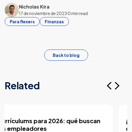
Nicholas Kira
17 de noviembre de 2023
0 min read
Para flexers
Finanzas
Back to blog
Related
n
¡Consigue tu currículum gratis, sin
compromiso!