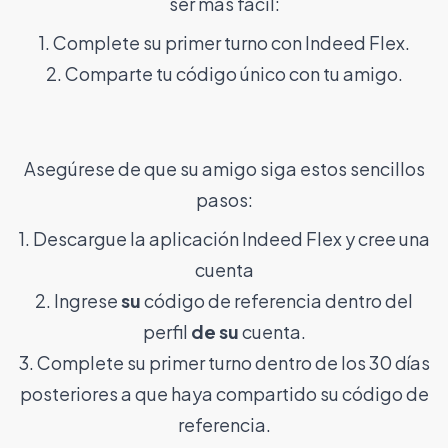
ser más fácil:
1. Complete su primer turno con Indeed Flex.
2. Comparte tu código único con tu amigo.
Asegúrese de que su amigo siga estos sencillos
pasos:
1.
Descargue la aplicación Indeed Flex
y cree una
cuenta
2. Ingrese
su
código de referencia dentro del
perfil
de su
cuenta.
3. Complete su primer turno dentro de los 30 días
posteriores a que haya compartido su código de
referencia.