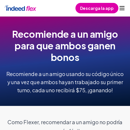
Skip to content
Descarga la app
Recomiende a un amigo
para que ambos ganen
bonos
Recomiende a un amigo usando su código único
y una vez que ambos hayan trabajado su primer
turno, cada uno recibirá $75, ¡ganando!
Como Flexer, recomendar a un amigo no podría